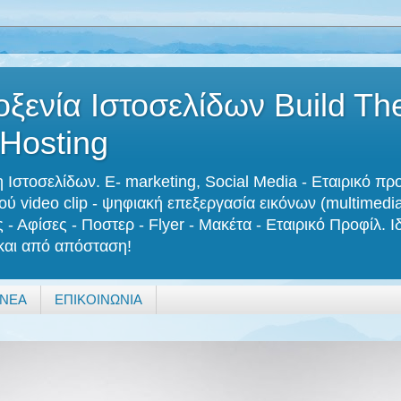
ξενία Ιστοσελίδων Build T
 Hosting
Ιστοσελίδων. E- marketing, Social Media - Εταιρικό π
ύ video clip - ψηφιακή επεξεργασία εικόνων (multimedia 
- Αφίσες - Ποστερ - Flyer - Μακέτα - Εταιρικό Προφίλ.
 και από απόσταση!
ΝΕΑ
ΕΠΙΚΟΙΝΩΝΙΑ