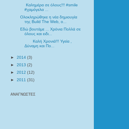
Καλημέρα σε όλους!!! ‪#‎smile‬
‪#‎χαμόγελα‬ ...
Ολοκληρώθηκε η νέα δημιουγία
της Build The Web, ο...
Εδώ βουτάμε ... Χρόνια Πολλά σε
όλους και ειδι...
Καλή Χρονιά!!! Υγεία ,
Δύναμη και Πο...
►
2014
(3)
►
2013
(2)
►
2012
(12)
►
2011
(31)
ΑΝΑΓΝΏΣΤΕΣ