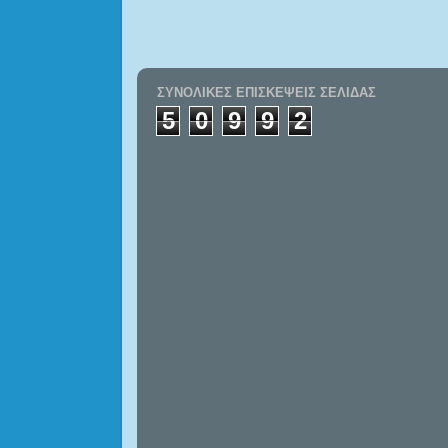
ΣΥΝΟΛΙΚΈΣ ΕΠΙΣΚΈΨΕΙΣ ΣΕΛΊΔΑΣ
5
0
9
9
2