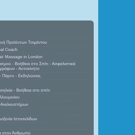
κευή Προϊόντων Τσιμέντου
nal Coach
ir Massage in London
ισμού - Βοήθεια στο Σπίτι - Ασφαλιστικά
γράφων - Αυτοκίνητο
 - Πάρτυ - Εκδηλώσεις
ηλεία - Βοήθεια στο σπίτι
Αλουμινίου
ο Ανελκυστήρων
λοξενία Ιστοσελίδων
ά στον Άνθρωπο