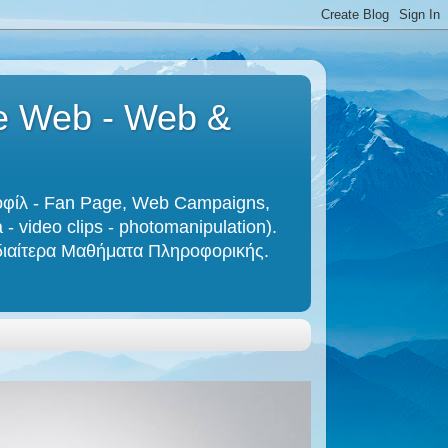
he Web - Web &
ροφίλ - Fan Page, Web Campaigns,
- video clips - photomanipulation).
 Ιδιαίτερα Μαθήματα Πληροφορικής.