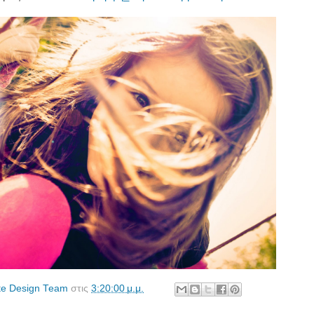
te Design Team
στις
3:20:00 μ.μ.