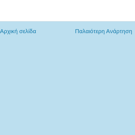
Αρχική σελίδα
Παλαιότερη Ανάρτηση