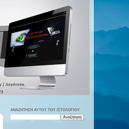
ΑΝΑΖΉΤΗΣΗ ΑΥΤΟΎ ΤΟΥ ΙΣΤΟΛΟΓΊΟΥ