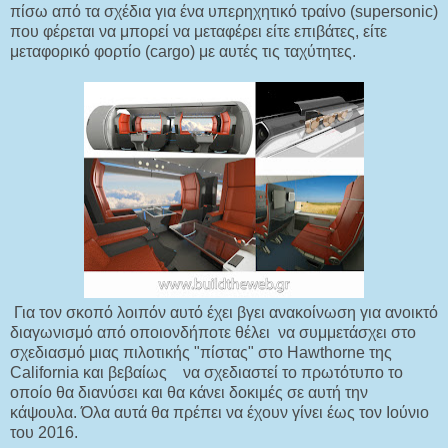
πίσω από τα σχέδια για ένα υπερηχητικό τραίνο (supersonic)
που φέρεται να μπορεί να μεταφέρει είτε επιβάτες, είτε
μεταφορικό φορτίο (cargo) με αυτές τις ταχύτητες.
Για τον σκοπό λοιπόν αυτό έχει βγει ανακοίνωση για ανοικτό
διαγωνισμό από οποιονδήποτε θέλει να συμμετάσχει στο
σχεδιασμό μιας πιλοτικής "πίστας" στο Hawthorne της
California και βεβαίως να σχεδιαστεί το πρωτότυπο το
οποίο θα διανύσει και θα κάνει δοκιμές σε αυτή την
κάψουλα. Όλα αυτά θα πρέπει να έχουν γίνει έως τον Ιούνιο
του 2016.