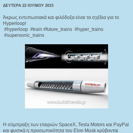
ΔΕΥΤΈΡΑ 22 ΙΟΥΝΊΟΥ 2015
Άκρως εντυπωσιακά και φιλόδοξα είναι τα σχέδια για το
Hyperloop!
#hyperloop #train #future_trains #hyper_trains
#supersonic_trains
Η σύμπραξη των εταιριών SpaceX, Tesla Motors και PayPal
και φυσικά η προσωπικότητα του Elon Musk κρύβονται